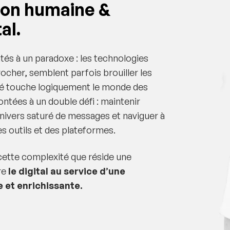
ion humaine &
al.
s à un paradoxe : les technologies
ocher, semblent parfois brouiller les
ité touche logiquement le monde des
ntées à un double défi : maintenir
n univers saturé de messages et naviguer à
es outils et des plateformes.
cette complexité que réside une
re
le digital au service d’une
 et enrichissante.