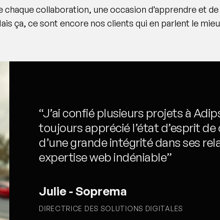
e chaque collaboration, une occasion d’apprendre et de 
ais ça, ce sont encore nos clients qui en parlent le mieu
“J’ai confié plusieurs projets à Adip
toujours apprécié l’état d’esprit de
d’une grande intégrité dans ses rela
expertise web indéniable”
Julie - Soprema
DIRECTRICE DES SOLUTIONS DIGITALES