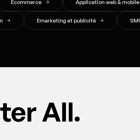
Ecommerce
Application web & mobile
gn
Emarketing et publicité
SM
er All.