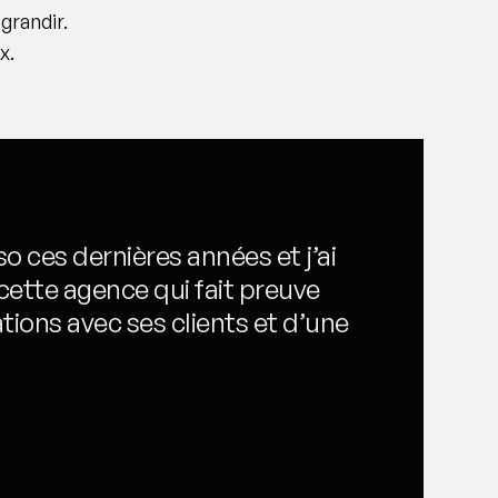
grandir.
x.
so ces dernières années et j’ai
 cette agence qui fait preuve
tions avec ses clients et d’une