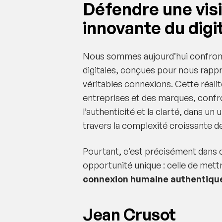
Défendre une vis
innovante du digit
Nous sommes aujourd’hui confronté
digitales, conçues pour nous rappr
véritables connexions. Cette réal
entreprises et des marques, confro
l’authenticité et la clarté, dans u
travers la complexité croissante d
Pourtant, c’est précisément dans 
opportunité unique : celle de mett
connexion humaine authentique
Jean Crusot