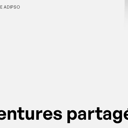
E ADIPSO
entures partag