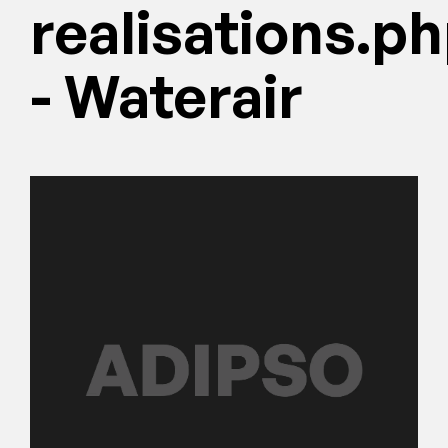
realisations.p
- Waterair